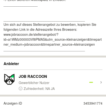
__________________
___________________________________________
Um sich auf dieses Stellenangebot zu bewerben, kopieren Sie
folgenden Link in die Adresszeile Ihres Browsers:
www.jobraccoon.de/stellenangebot/?
id=a1WMz000003Vf8PMAS&utm_source=kleinanzeigen&timepart
ner_medium=jobraccoon&timepartner_source=kleinanzeigen
___________________________________________
Anbieter
JOB RACCOON
Gewerblicher Nutzer
Zufriedenheit: NA JA
Anzeigen-ID
3453941774