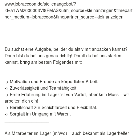
www.jobraccoon.de/stellenangebot/?
id=a1WMz000003Vf8PMAS&utm_source=kleinanzeigen&timepart
ner_medium=jobraccoon&timepartner_source=kleinanzeigen
___________________________________________
Du suchst eine Aufgabe, bei der du aktiv mit anpacken kannst?
Dann bist du bei uns genau richtig! Damit du bei uns starten
kannst, bring am besten Folgendes mit:
-> Motivation und Freude an körperlicher Arbeit.
-> Zuverlässigkeit und Teamfähigkeit.
-> Erste Erfahrung im Lager ist von Vorteil, aber kein Muss – wir
arbeiten dich ein!
-> Bereitschaft zur Schichtarbeit und Flexibilität.
-> Sorgfalt im Umgang mit Waren.
__________________
Als Mitarbeiter im Lager (m/w/d) – auch bekannt als Lagerhelfer