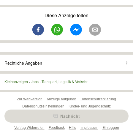
Diese Anzeige teilen
Rechtliche Angaben
Kleinanzeigen
Jobs
Transport, Logistik & Verkehr
Zur Webversion
Anzeige aufgeben
Datenschutzerklärung
Datenschutzeinstellungen
Kinder- und Jugendschutz
Barrierefreiheitserklärung
Sicherheitslücken melden
Nachricht
Nutzungsbedingungen
Beliebte Suchen
Anzeigen Übersicht
Vertrag Widerrufen
Feedback
Hilfe
Impressum
Einloggen