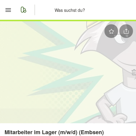
Start
Merkliste
Nachrichten
Anzeige aufgeben
Mitarbeiter im Lager (m/w/d) (Embsen)