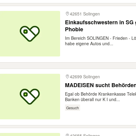
42651 Solingen
Einkaufsschwestern in SG 
Phobie
Im Bereich SOLINGEN - Frieden - Lö
habe eigene Autos und...
42699 Solingen
MADEISEN sucht Behörden
Egal ob Behörde Krankenkasse Tele
Banken überall nur K I und...
Gesuch
42655 Solingen