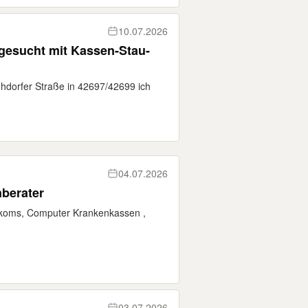
10.07.2026
gesucht mit Kassen-Stau-
hdorfer Straße in 42697/42699 ich
04.07.2026
berater
koms, Computer Krankenkassen ,
03.07.2026