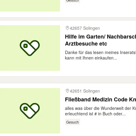
42657 Solingen
Hilfe im Garten/ Nachbarsch
Arztbesuche etc
Danke für das lesen meines Inserats!
kann mit Ihnen einkaufen...
42651 Solingen
Fließband Medizin Code K
alles was über die Wunderwelt der Kr
erleuchtend ist # in Buch oder...
Gesuch