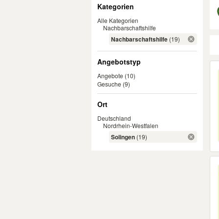
Filter
Kategorien
Alle Kategorien
Nachbarschaftshilfe
Nachbarschaftshilfe
(19)
Angebotstyp
Er
Angebote
(10)
Gesuche
(9)
Ort
Deutschland
Nordrhein-Westfalen
Solingen
(19)