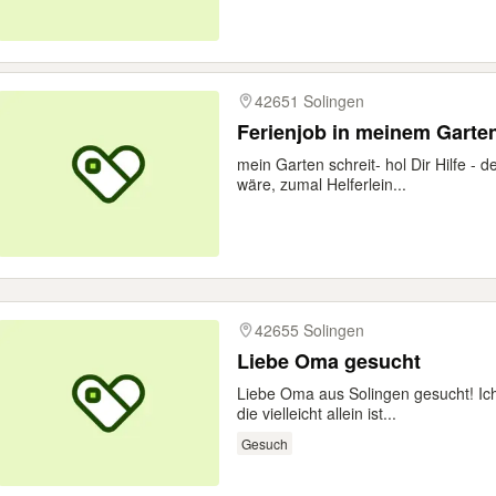
42651 Solingen
Ferienjob in meinem Garte
mein Garten schreit- hol Dir Hilfe - d
wäre, zumal Helferlein...
42655 Solingen
Liebe Oma gesucht
Liebe Oma aus Solingen gesucht! Ic
die vielleicht allein ist...
Gesuch