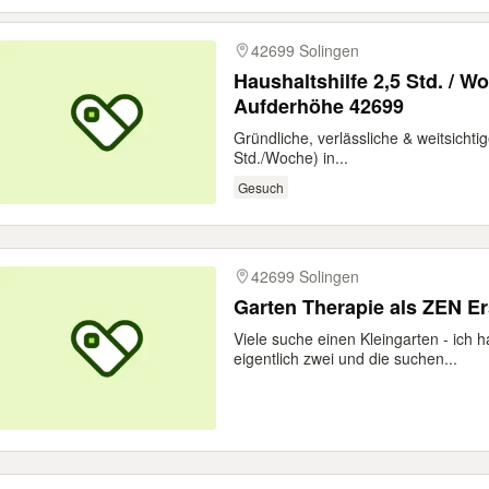
42699 Solingen
Haushaltshilfe 2,5 Std. / Woche in Solingen -
Aufderhöhe 42699
Gründliche, verlässliche & weitsichti
Std./Woche) in...
Gesuch
42699 Solingen
Garten Therapie als ZEN Er
Viele suche einen Kleingarten - ich 
eigentlich zwei und die suchen...