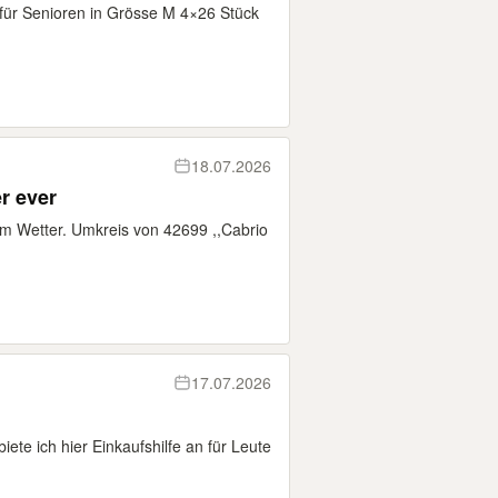
 für Senioren in Grösse M 4×26 Stück
18.07.2026
r ever
dem Wetter. Umkreis von 42699 ,,Cabrio
17.07.2026
ete ich hier Einkaufshilfe an für Leute