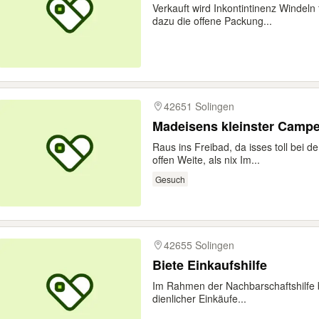
Verkauft wird Inkontintinenz Windeln
dazu die offene Packung...
42651 Solingen
Madeisens kleinster Campe
Raus ins Freibad, da isses toll bei 
offen Weite, als nix Im...
Gesuch
42655 Solingen
Biete Einkaufshilfe
Im Rahmen der Nachbarschaftshilfe bi
dienlicher Einkäufe...