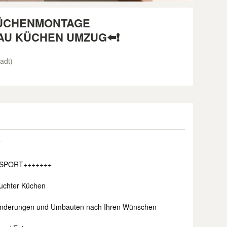
ÜCHENMONTAGE
U KÜCHEN UMZUG⬅️❗
tadt)
*
NSPORT+++++++
uchter Küchen
Änderungen und Umbauten nach Ihren Wünschen