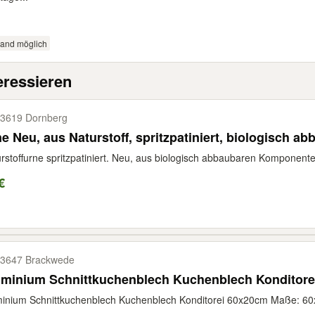
sand möglich
eressieren
3619 Dornberg
e Neu, aus Naturstoff, spritzpatiniert, biologisch ab
rstoffurne spritzpatiniert. Neu, aus biologisch abbaubaren Komponen
€
3647 Brackwede
uminium Schnittkuchenblech Kuchenblech Konditore
inium Schnittkuchenblech Kuchenblech Konditorei 60x20cm Maße: 60