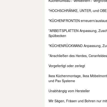
Küchenumbau / Verkleinern / Vergröße
*HOCHSCHRÄNKE, UNTER,-und OBER
*KÜCHENFRONTEN erneuern/austau
*ARBEITSPLATTEN Anpassung, Zuschnit
Spülbecken
*KÜCHENRÜCKWAND Anpassung, Zusc
*Anschließen des Herdes, Ceranfeldes
Vorgefertigt oder zerlegt
Ikea Küchenmontage, Ikea Möbelmon
und Pax Systeme
Unabhängig vom Hersteller
Wir Sägen, Fräsen und Bohren nur mi