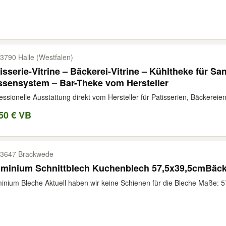
3790 Halle (Westfalen)
isserie-Vitrine – Bäckerei-Vitrine – Kühltheke für 
sensystem – Bar-Theke vom Hersteller
essionelle Ausstattung direkt vom Hersteller für Patisserien, Bäckereien
50 € VB
3647 Brackwede
minium Schnittblech Kuchenblech 57,5x39,5cmBäcke
inium Bleche Aktuell haben wir keine Schienen für die Bleche Maße: 