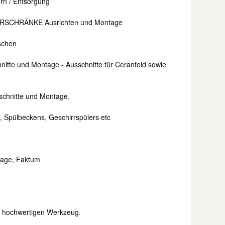
rn / Entsorgung
SCHRÄNKE Ausrichten und Montage
schen
te und Montage - Ausschnitte für Ceranfeld sowie
hnitte und Montage.
, Spülbeckens, Geschirrspülers etc
tage, Faktum
t hochwertigen Werkzeug.