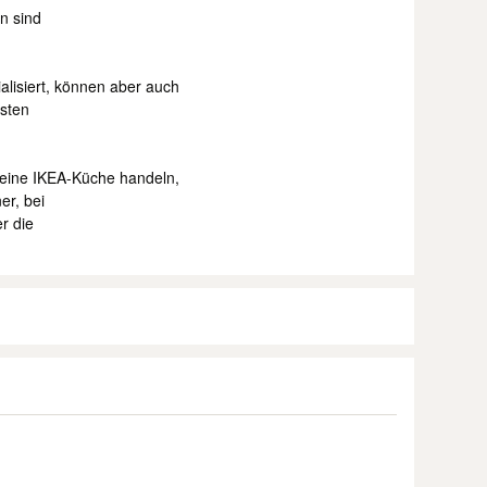
n sind
ialisiert, können aber auch
lsten
 eine IKEA-Küche handeln,
er, bei
r die