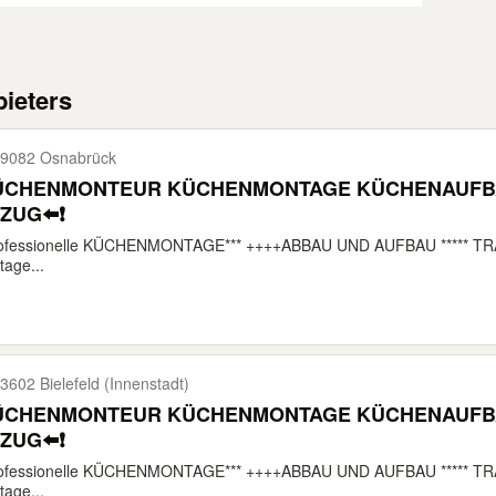
ieters
9082 Osnabrück
ÜCHENMONTEUR KÜCHENMONTAGE KÜCHENAUFB
ZUG⬅️❗
rofessionelle KÜCHENMONTAGE*** ++++ABBAU UND AUFBAU ***** T
age...
3602 Bielefeld (Innenstadt)
ÜCHENMONTEUR KÜCHENMONTAGE KÜCHENAUFB
ZUG⬅️❗
rofessionelle KÜCHENMONTAGE*** ++++ABBAU UND AUFBAU ***** T
age...