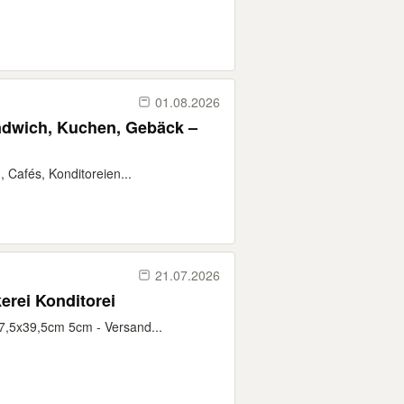
01.08.2026
Sandwich, Kuchen, Gebäck –
, Cafés, Konditoreien...
21.07.2026
rei Konditorei
57,5x39,5cm 5cm - Versand...