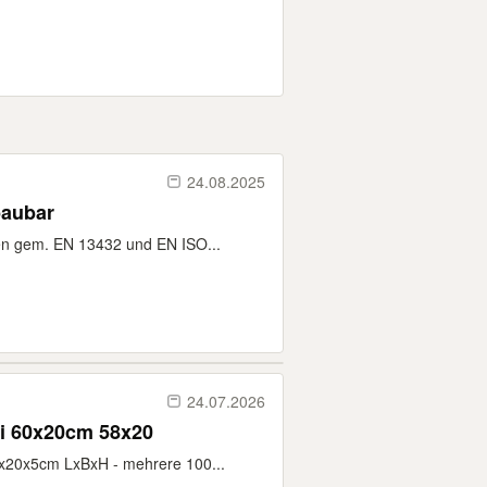
24.08.2025
baubar
ten gem. EN 13432 und EN ISO...
24.07.2026
i 60x20cm 58x20
x20x5cm LxBxH - mehrere 100...