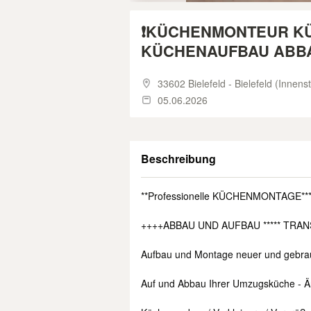
❗KÜCHENMONTEUR K
KÜCHENAUFBAU ABBA
33602 Bielefeld - Bielefeld (Innens
05.06.2026
Beschreibung
**Professionelle KÜCHENMONTAGE**
++++ABBAU UND AUFBAU ***** TRA
Aufbau und Montage neuer und gebra
Auf und Abbau Ihrer Umzugsküche - 