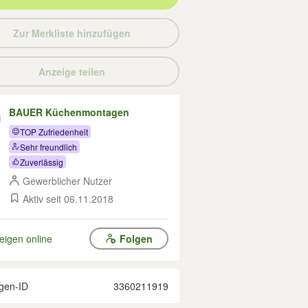
Zur Merkliste hinzufügen
Anzeige teilen
BAUER Küchenmontagen
TOP Zufriedenheit
Sehr freundlich
Zuverlässig
Gewerblicher Nutzer
Aktiv seit 06.11.2018
eigen online
Folgen
gen-ID
3360211919