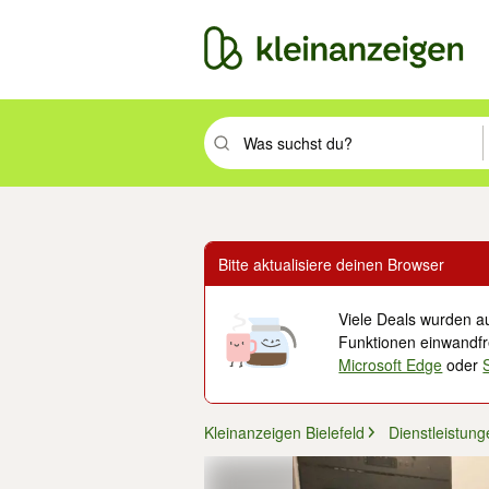
Suchbegriff eingeben. Eingabetaste drüc
Bitte aktualisiere deinen Browser
Viele Deals wurden au
Funktionen einwandfre
Microsoft Edge
oder
Kleinanzeigen Bielefeld
Dienstleistung