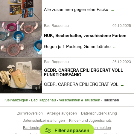
Alle zusammen gegen eine Packu
...
Bad Rappenau
09.10.2025
NUK, Becherhalter, verschiedene Farben
Gegen je 1 Packung Gummibärche
...
Bad Rappenau
26.12.2023
GEBR. CARRERA EPILIERGERÄT VOLL
FUNKTIONSFÄHIG
GEBR. CARRERA EPILIERGERÄT VOL
...
4
Kleinanzeigen
Bad Rappenau
Verschenken & Tauschen
Tauschen
Zur Webversion
Anzeige aufgeben
Datenschutzerklärung
Datenschutzeinstellungen
Kinder- und Jugendschutz
Barrierefreiheitserklärung
Sicherheitslücken melden
Filter anpassen