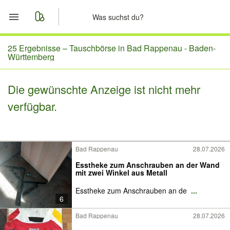
Start
25 Ergebnisse –
Tauschbörse in Bad Rappenau - Baden-
Württemberg
Merkliste
Die gewünschte Anzeige ist nicht mehr
Nachrichten
verfügbar.
Anzeige aufgeben
Bad Rappenau
28.07.2026
Esstheke zum Anschrauben an der Wand
mit zwei Winkel aus Metall
Esstheke zum Anschrauben an de
...
6
Bad Rappenau
28.07.2026