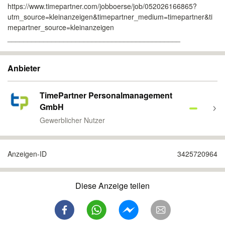
https://www.timepartner.com/jobboerse/job/052026166865?
utm_source=kleinanzeigen&timepartner_medium=timepartner&ti
mepartner_source=kleinanzeigen
___________________________________________
Anbieter
TimePartner Personalmanagement
GmbH
Gewerblicher Nutzer
Anzeigen-ID
3425720964
Diese Anzeige teilen