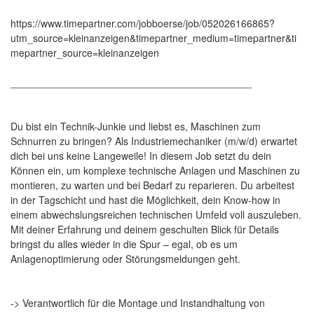
https://www.timepartner.com/jobboerse/job/052026166865?
utm_source=kleinanzeigen&timepartner_medium=timepartner&ti
mepartner_source=kleinanzeigen
___________________________________________
Du bist ein Technik-Junkie und liebst es, Maschinen zum
Schnurren zu bringen? Als Industriemechaniker (m/w/d) erwartet
dich bei uns keine Langeweile! In diesem Job setzt du dein
Können ein, um komplexe technische Anlagen und Maschinen zu
montieren, zu warten und bei Bedarf zu reparieren. Du arbeitest
in der Tagschicht und hast die Möglichkeit, dein Know-how in
einem abwechslungsreichen technischen Umfeld voll auszuleben.
Mit deiner Erfahrung und deinem geschulten Blick für Details
bringst du alles wieder in die Spur – egal, ob es um
Anlagenoptimierung oder Störungsmeldungen geht.
-> Verantwortlich für die Montage und Instandhaltung von