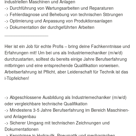
industriellen Maschinen und Anlagen
-> Durchführung von Wartungsarbeiten und Reparaturen
-> Fehlerdiagnose und Behebung von technischen Störungen
-> Optimierung und Anpassung von Produktionsanlagen
-> Dokumentation der durchgeführten Arbeiten
__________________
Hier ist ein Job für echte Profis – bring deine Fachkenntnisse und
Erfahrungen mit! Um bei uns als Industriemechaniker (m/w/d)
durchzustarten, solltest du bereits einige Jahre Berufserfahrung
mitbringen und eine entsprechende Qualifikation vorweisen.
Arbeitserfahrung ist Pflicht, aber Leidenschaft für Technik ist das
i-Tüpfelchen!
-> Abgeschlossene Ausbildung als Industriemechaniker (m/w/d)
oder vergleichbare technische Qualifikation
-> Mindestens 3-5 Jahre Berufserfahrung im Bereich Maschinen-
und Anlagenbau
-> Sicherer Umgang mit technischen Zeichnungen und
Dokumentationen
-> Kenntnisse in Hydraulik, Pneumatik und mechanischen