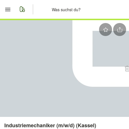
Start
Merkliste
Nachrichten
Anzeige aufgeben
Industriemechaniker (m/w/d) (Kassel)