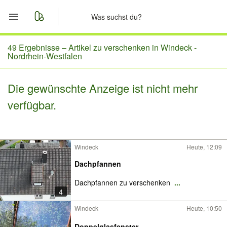
Start
49 Ergebnisse –
Artikel zu verschenken in Windeck -
Nordrhein-Westfalen
Merkliste
Die gewünschte Anzeige ist nicht mehr
Nachrichten
verfügbar.
Anzeige aufgeben
Windeck
Heute, 12:09
Dachpfannen
Dachpfannen zu verschenken
...
4
Windeck
Heute, 10:50
Doppelglasfenster