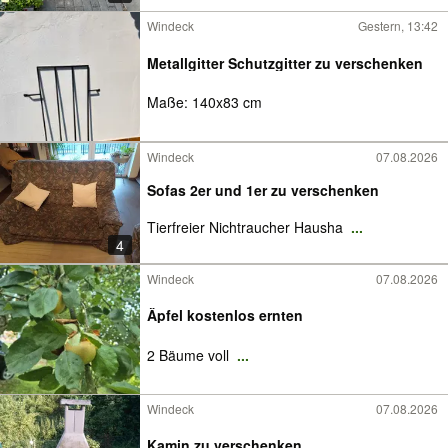
Windeck
Gestern, 13:42
Metallgitter Schutzgitter zu verschenken
Maße: 140x83 cm
Windeck
07.08.2026
Sofas 2er und 1er zu verschenken
Tierfreier Nichtraucher Hausha
...
4
Windeck
07.08.2026
Äpfel kostenlos ernten
2 Bäume voll
...
Windeck
07.08.2026
Kamin zu verschenken