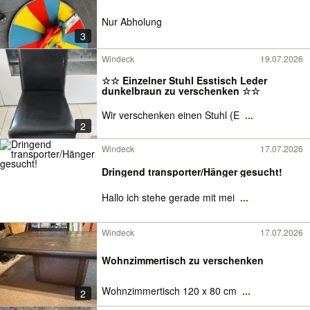
Nur Abholung
3
Windeck
19.07.2026
☆☆ Einzelner Stuhl Esstisch Leder
dunkelbraun zu verschenken ☆☆
Wir verschenken einen Stuhl (E
...
2
Windeck
17.07.2026
Dringend transporter/Hänger gesucht!
Hallo ich stehe gerade mit mei
...
Windeck
17.07.2026
Wohnzimmertisch zu verschenken
Wohnzimmertisch 120 x 80 cm
...
2