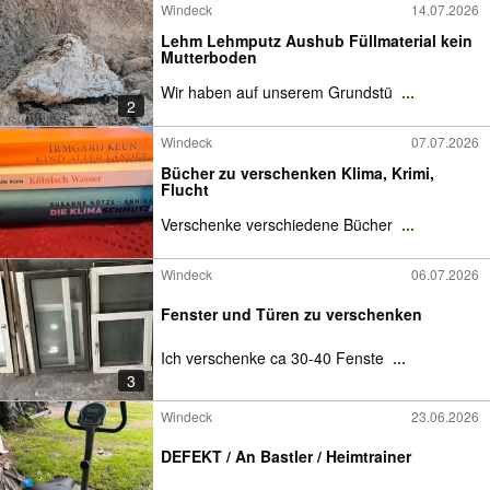
Windeck
14.07.2026
Lehm Lehmputz Aushub Füllmaterial kein
Mutterboden
Wir haben auf unserem Grundstü
...
2
Windeck
07.07.2026
Bücher zu verschenken Klima, Krimi,
Flucht
Verschenke verschiedene Bücher
...
Windeck
06.07.2026
Fenster und Türen zu verschenken
Ich verschenke ca 30-40 Fenste
...
3
Windeck
23.06.2026
DEFEKT / An Bastler / Heimtrainer