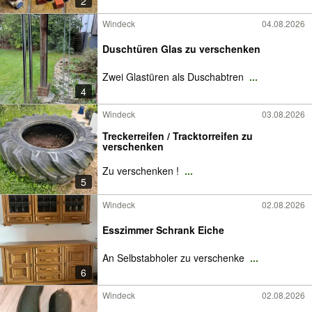
2
Windeck
04.08.2026
Duschtüren Glas zu verschenken
Zwei Glastüren als Duschabtren
...
4
Windeck
03.08.2026
Treckerreifen / Tracktorreifen zu
verschenken
Zu verschenken !
...
5
Windeck
02.08.2026
Esszimmer Schrank Eiche
An Selbstabholer zu verschenke
...
6
Windeck
02.08.2026