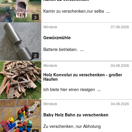
Kamin zu verschenken,nur selbs
...
3
Windeck
07.08.2026
Gewürzmühle
Batterie betrieben.
...
2
Windeck
04.08.2026
Holz Konvolut zu verschenken - großer
Haufen
Ich biete hier einen riesigen
...
Windeck
04.08.2026
Baby Holz Bahn zu verschenken
Zu verschenken, nur Abholung