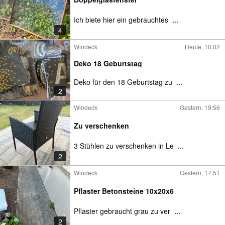
Ich biete hier ein gebrauchtes
...
4
Windeck
Heute, 10:02
Deko 18 Geburtstag
Deko für den 18 Geburtstag zu
...
2
Windeck
Gestern, 19:56
Zu verschenken
3 Stühlen zu verschenken in Le
...
2
Windeck
Gestern, 17:51
Pflaster Betonsteine 10x20x6
Pflaster gebraucht grau zu ver
...
2