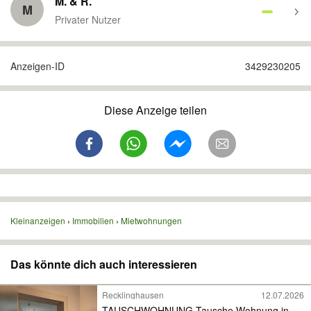
M. & R.
M
Privater Nutzer
Anzeigen-ID
3429230205
Diese Anzeige teilen
Kleinanzeigen
Immobilien
Mietwohnungen
Das könnte dich auch interessieren
Recklinghausen
12.07.2026
TAUSCHWOHNUNG Tausche Wohnung in