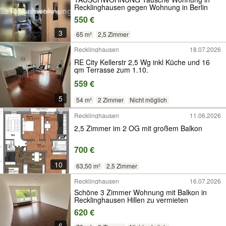
Recklinghausen gegen Wohnung in Berlin
550 €
3
65 m²
2,5 Zimmer
Recklinghausen
18.07.2026
RE City Kellerstr 2,5 Wg inkl Küche und 16
qm Terrasse zum 1.10.
559 €
5
54 m²
2 Zimmer
Nicht möglich
Recklinghausen
11.06.2026
2,5 Zimmer im 2 OG mit großem Balkon
700 €
10
63,50 m²
2,5 Zimmer
Recklinghausen
16.07.2026
Schöne 3 Zimmer Wohnung mit Balkon in
Recklinghausen Hillen zu vermieten
620 €
6