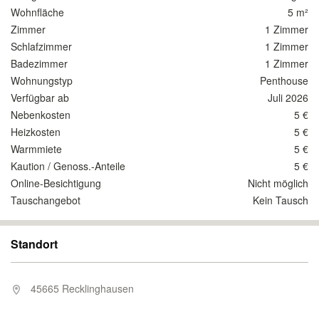
Wohnfläche
5 m²
Zimmer
1 Zimmer
Schlafzimmer
1 Zimmer
Badezimmer
1 Zimmer
Wohnungstyp
Penthouse
Verfügbar ab
Juli 2026
Nebenkosten
5 €
Heizkosten
5 €
Warmmiete
5 €
Kaution / Genoss.-Anteile
5 €
Online-Besichtigung
Nicht möglich
Tauschangebot
Kein Tausch
Standort
45665 Recklinghausen