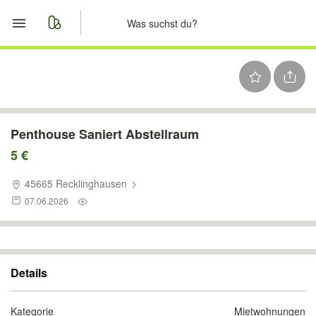
Start
Merkliste
Nachrichten
Penthouse Saniert Abstellraum
5 €
Anzeige aufgeben
45665 Recklinghausen
07.06.2026
Details
Kategorie
Mietwohnungen