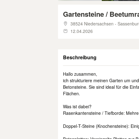
​Gartensteine / Beetum
38524 Niedersachsen - Sassenbur
12.04.2026
Beschreibung
Hallo zusammen,
​ich strukturiere meinen Garten um un
Betonsteine. Sie sind ideal für die Ei
Flächen.
​Was ist dabei?
​Rasenkantensteine / Tiefborde: Mehr
​Doppel-T-Steine (Knochensteine): Einig