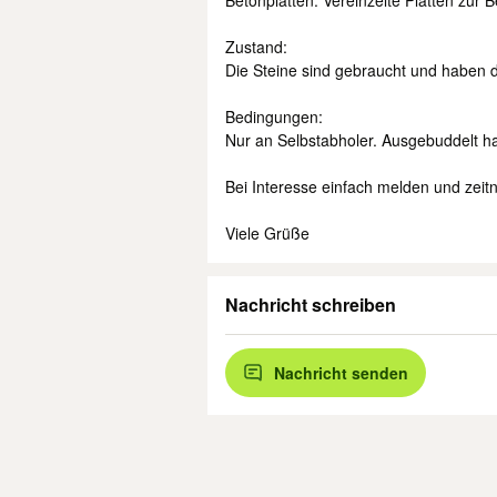
​Betonplatten: Vereinzelte Platten zur 
​Zustand:
Die Steine sind gebraucht und haben die
​Bedingungen:
​Nur an Selbstabholer. Ausgebuddelt ha
​Bei Interesse einfach melden und zeit
​Viele Grüße
Nachricht schreiben
Nachricht senden