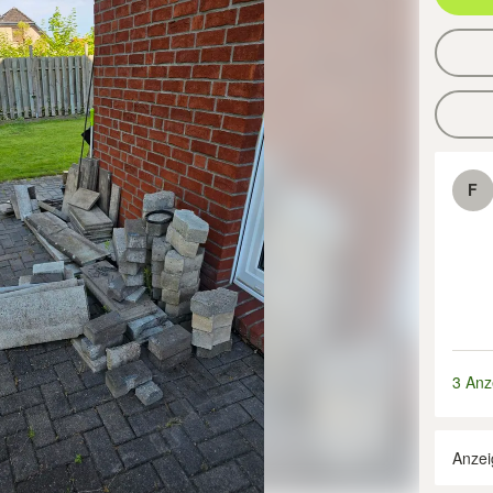
F
3 Anz
Anzei