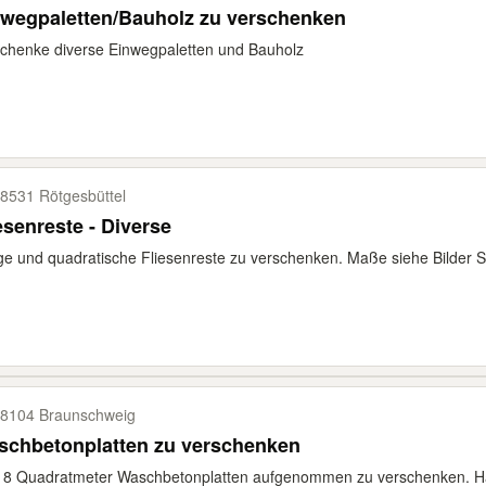
nwegpaletten/Bauholz zu verschenken
chenke diverse Einwegpaletten und Bauholz
8531 Rötgesbüttel
esenreste - Diverse
e und quadratische Fliesenreste zu verschenken. Maße siehe Bilder So
8104 Braunschweig
Waschbetonplatten zu verschenken
18 Quadratmeter Waschbetonplatten aufgenommen zu verschenken. Hal