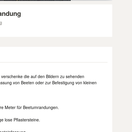
randung
g
d verschenke die auf den Bildern zu sehenden
nfassung von Beeten oder zur Befestigung von kleinen
ere Meter für Beetumrandungen.
e lose Pflastersteine.