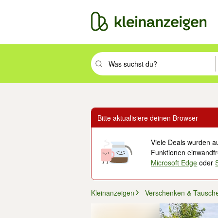
Suchbegriff eingeben. Eingabetaste drüc
Bitte aktualisiere deinen Browser
Viele Deals wurden au
Funktionen einwandfre
Microsoft Edge
oder
Kleinanzeigen
Verschenken & Tausch