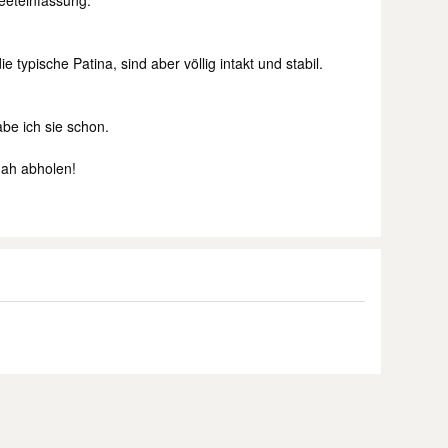
Beeteinfassung.
 typische Patina, sind aber völlig intakt und stabil.
be ich sie schon.
nah abholen!