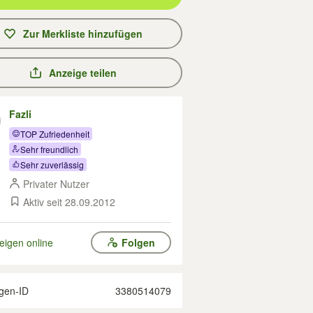
Zur Merkliste hinzufügen
Anzeige teilen
Fazli
TOP Zufriedenheit
Sehr freundlich
Sehr zuverlässig
Privater Nutzer
Aktiv seit 28.09.2012
eigen online
Folgen
gen-ID
3380514079