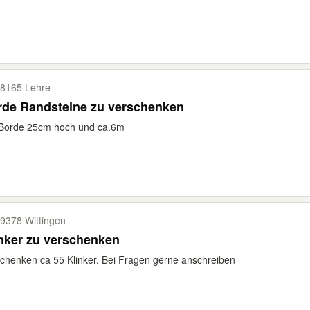
8165 Lehre
rde Randsteine zu verschenken
 Borde 25cm hoch und ca.6m
9378 Wittingen
nker zu verschenken
chenken ca 55 Klinker. Bei Fragen gerne anschreiben