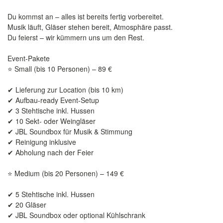
Du kommst an – alles ist bereits fertig vorbereitet.
Musik läuft, Gläser stehen bereit, Atmosphäre passt.
Du feierst – wir kümmern uns um den Rest.
Event-Pakete
⭐ Small (bis 10 Personen) – 89 €
✔ Lieferung zur Location (bis 10 km)
✔ Aufbau-ready Event-Setup
✔ 3 Stehtische inkl. Hussen
✔ 10 Sekt- oder Weingläser
✔ JBL Soundbox für Musik & Stimmung
✔ Reinigung inklusive
✔ Abholung nach der Feier
⭐ Medium (bis 20 Personen) – 149 €
✔ 5 Stehtische inkl. Hussen
✔ 20 Gläser
✔ JBL Soundbox oder optional Kühlschrank