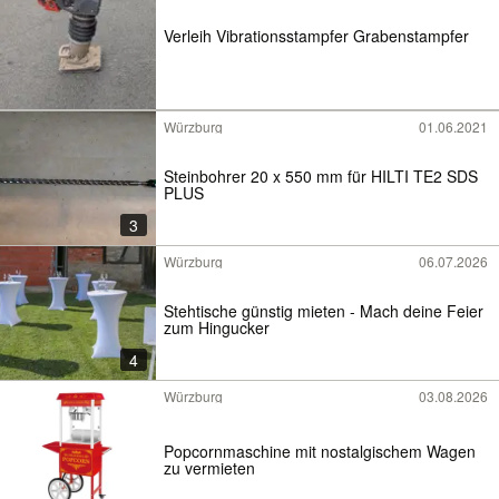
Verleih Vibrationsstampfer Grabenstampfer
Würzburg
01.06.2021
Steinbohrer 20 x 550 mm für HILTI TE2 SDS
PLUS
3
Würzburg
06.07.2026
Stehtische günstig mieten - Mach deine Feier
zum Hingucker
4
Würzburg
03.08.2026
Popcornmaschine mit nostalgischem Wagen
zu vermieten