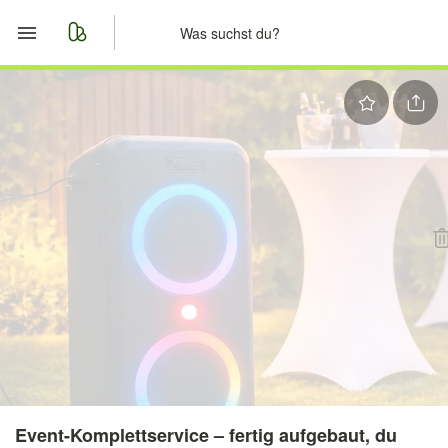
Start
Merkliste
Nachrichten
Anzeige aufgeben
Event-Komplettservice – fertig aufgebaut, du