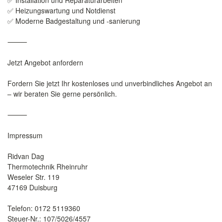
✅ Installation und Reparaturarbeiten
✅ Heizungswartung und Notdienst
✅ Moderne Badgestaltung und -sanierung
⸻
Jetzt Angebot anfordern
Fordern Sie jetzt Ihr kostenloses und unverbindliches Angebot an
– wir beraten Sie gerne persönlich.
⸻
Impressum
Ridvan Dag
Thermotechnik Rheinruhr
Weseler Str. 119
47169 Duisburg
Telefon: 0172 5119360
Steuer-Nr.: 107/5026/4557