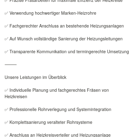
✅ Präzise Fräsarbeiten für maximale Effizienz der Heizkreise
✅ Verwendung hochwertiger Marken-Heizrohre
✅ Fachgerechter Anschluss an bestehende Heizungsanlagen
✅ Auf Wunsch vollständige Sanierung der Heizungsleitungen
✅ Transparente Kommunikation und termingerechte Umsetzung
⸻
Unsere Leistungen im Überblick
✅ Individuelle Planung und fachgerechtes Fräsen von
Heizkreisen
✅ Professionelle Rohrverlegung und Systemintegration
✅ Komplettsanierung veralteter Rohrsysteme
✅ Anschluss an Heizkreisverteiler und Heizungsanlage