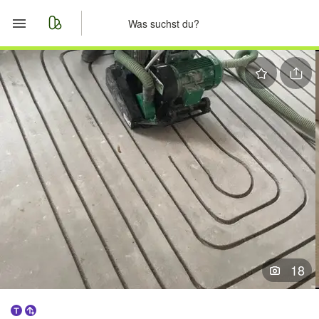
Start
Merkliste
Nachrichten
Anzeige aufgeben
18