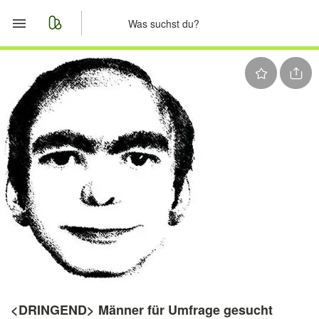
Start
Merkliste
Nachrichten
Anzeige aufgeben
<DRINGEND> Männer für Umfrage gesucht