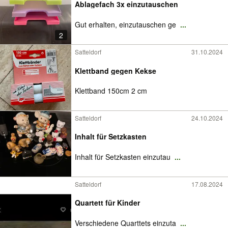
Ablagefach 3x einzutauschen
Gut erhalten, einzutauschen ge
...
2
Satteldorf
31.10.2024
Klettband gegen Kekse
Klettband 150cm 2 cm
Satteldorf
24.10.2024
Inhalt für Setzkasten
Inhalt für Setzkasten einzutau
...
Satteldorf
17.08.2024
Quartett für Kinder
Verschiedene Quarttets einzuta
...