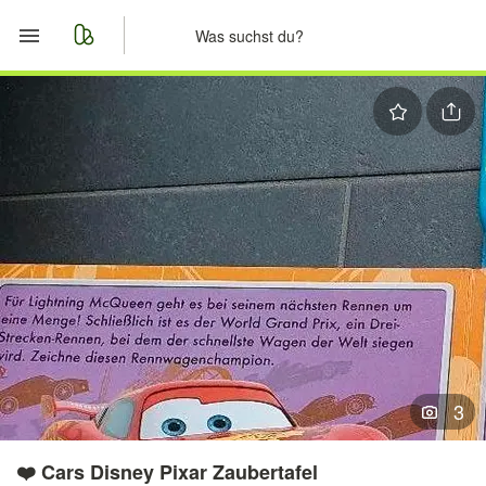
Start
Merkliste
Nachrichten
Anzeige aufgeben
3
❤️ Cars Disney Pixar Zaubertafel