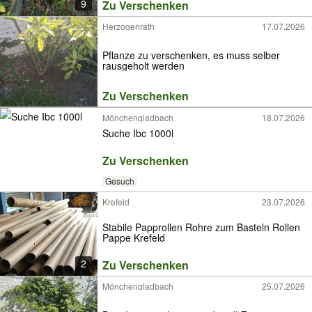
9
Zu Verschenken
Herzogenrath
17.07.2026
Pflanze zu verschenken, es muss selber
rausgeholt werden
Zu Verschenken
Mönchengladbach
18.07.2026
Suche Ibc 1000l
Zu Verschenken
Gesuch
Krefeld
23.07.2026
Stabile Papprollen Rohre zum Basteln Rollen
Pappe Krefeld
2
Zu Verschenken
Mönchengladbach
25.07.2026