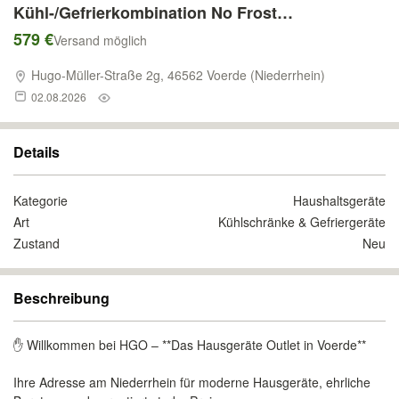
Kühl-/Gefrierkombination No Frost
Abtauautomatik - 186x60cm Grau Silber
579 €
Versand möglich
Edelstahl Dark Inox 60cm breite Kühlschrank
Hugo-Müller-Straße 2g, 46562 Voerde (Niederrhein)
Kühlkombination Kühlombi
02.08.2026
Details
Kategorie
Haushaltsgeräte
Art
Kühlschränke & Gefriergeräte
Zustand
Neu
Beschreibung
✋ Willkommen bei HGO – **Das Hausgeräte Outlet in Voerde**
Ihre Adresse am Niederrhein für moderne Hausgeräte, ehrliche