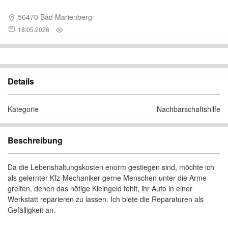
56470 Bad Marienberg
18.05.2026
Details
Kategorie
Nachbarschaftshilfe
Beschreibung
Da die Lebenshaltungskosten enorm gestiegen sind, möchte ich
als gelernter Kfz-Mechaniker gerne Menschen unter die Arme
greifen, denen das nötige Kleingeld fehlt, ihr Auto in einer
Werkstatt reparieren zu lassen. Ich biete die Reparaturen als
Gefälligkeit an.