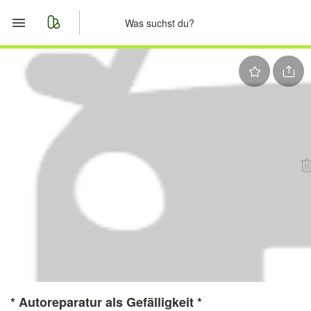
Start
Merkliste
Nachrichten
Anzeige aufgeben
* Autoreparatur als Gefälligkeit *