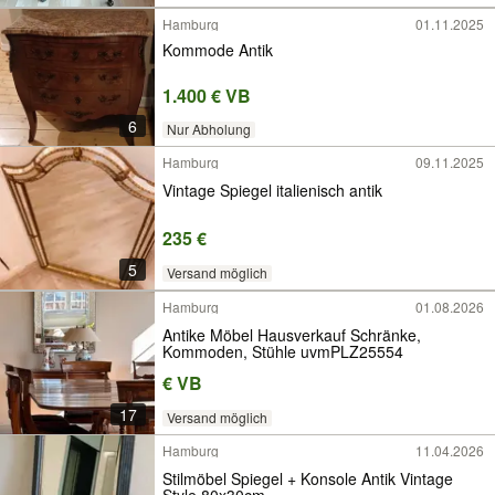
Hamburg
01.11.2025
Kommode Antik
1.400 € VB
6
Nur Abholung
Hamburg
09.11.2025
Vintage Spiegel italienisch antik
235 €
5
Versand möglich
Hamburg
01.08.2026
Antike Möbel Hausverkauf Schränke,
Kommoden, Stühle uvmPLZ25554
€ VB
17
Versand möglich
Hamburg
11.04.2026
Stilmöbel Spiegel + Konsole Antik Vintage
Style 80x30cm