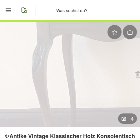
Start
Merkliste
Nachrichten
Anzeige aufgeben
4
✨Antike Vintage Klassischer Holz Konsolentisch