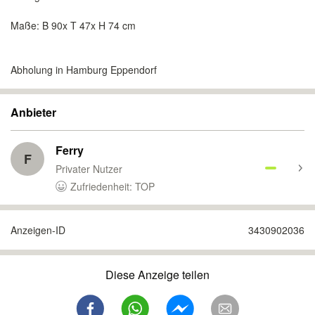
Maße: B 90x T 47x H 74 cm
Abholung in Hamburg Eppendorf
Anbieter
Ferry
F
Privater Nutzer
Zufriedenheit: TOP
Anzeigen-ID
3430902036
Diese Anzeige teilen