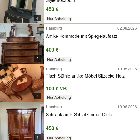
450 €
4
Nur Abholung
Hamburg
02.08.2026
Antike Kommode mit Spiegelaufsatz
400 €
2
Nur Abholung
Hamburg
10.05.2026
Tisch Stühle antike Möbel Sitzecke Holz
100 € VB
2
Nur Abholung
Hamburg
19.06.2026
Schrank antik Schlafzimmer Diele
450 €
4
Nur Abholung