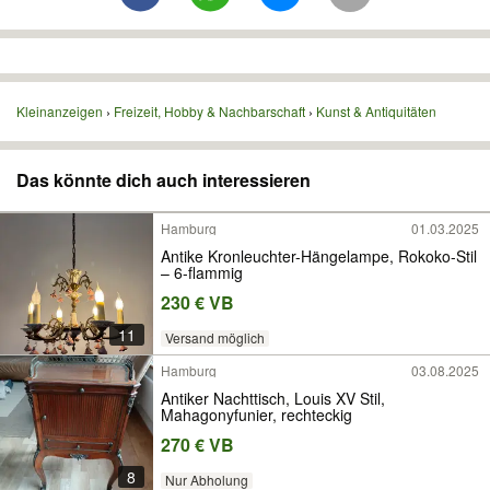
Kleinanzeigen
Freizeit, Hobby & Nachbarschaft
Kunst & Antiquitäten
Das könnte dich auch interessieren
Hamburg
01.03.2025
Antike Kronleuchter-Hängelampe, Rokoko-Stil
– 6-flammig
230 € VB
11
Versand möglich
Hamburg
03.08.2025
Antiker Nachttisch, Louis XV Stil,
Mahagonyfunier, rechteckig
270 € VB
8
Nur Abholung