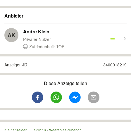
Anbieter
Andre Klein
AK
Privater Nutzer
Zufriedenheit: TOP
Anzeigen-ID
3400018219
Diese Anzeige teilen
Kleinanzeigen
Elektronik
Wearables Zubehör