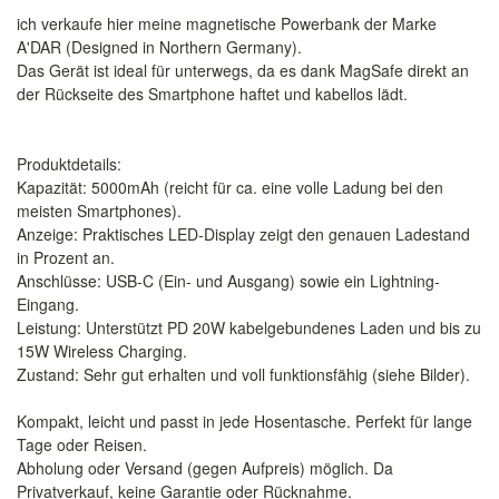
​ich verkaufe hier meine magnetische Powerbank der Marke
A'DAR (Designed in Northern Germany).
Das Gerät ist ideal für unterwegs, da es dank MagSafe direkt an
der Rückseite des Smartphone haftet und kabellos lädt.
​Produktdetails:
​Kapazität: 5000mAh (reicht für ca. eine volle Ladung bei den
meisten Smartphones).
​Anzeige: Praktisches LED-Display zeigt den genauen Ladestand
in Prozent an.
​Anschlüsse: USB-C (Ein- und Ausgang) sowie ein Lightning-
Eingang.
​Leistung: Unterstützt PD 20W kabelgebundenes Laden und bis zu
15W Wireless Charging.
​Zustand: Sehr gut erhalten und voll funktionsfähig (siehe Bilder).
​Kompakt, leicht und passt in jede Hosentasche. Perfekt für lange
Tage oder Reisen.
​Abholung oder Versand (gegen Aufpreis) möglich. Da
Privatverkauf, keine Garantie oder Rücknahme.