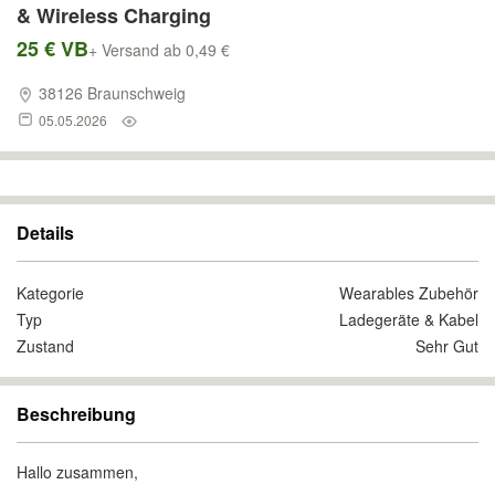
& Wireless Charging
25 € VB
+ Versand ab 0,49 €
38126 Braunschweig
05.05.2026
Details
Kategorie
Wearables Zubehör
Typ
Ladegeräte & Kabel
Zustand
Sehr Gut
Beschreibung
​Hallo zusammen,