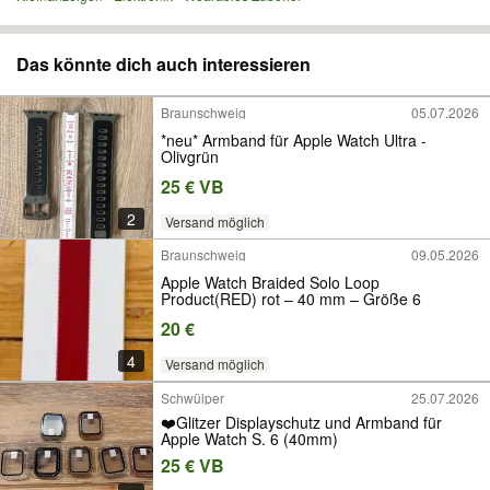
Das könnte dich auch interessieren
Braunschweig
05.07.2026
*neu* Armband für Apple Watch Ultra -
Olivgrün
25 € VB
2
Versand möglich
Braunschweig
09.05.2026
Apple Watch Braided Solo Loop
Product(RED) rot – 40 mm – Größe 6
20 €
4
Versand möglich
Schwülper
25.07.2026
❤️Glitzer Displayschutz und Armband für
Apple Watch S. 6 (40mm)
25 € VB