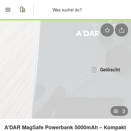
Start
Merkliste
Nachrichten
Anzeige aufgeben
Gelöscht
3
​A'DAR MagSafe Powerbank 5000mAh – Kompakt