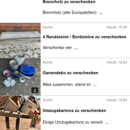
Brennholz zu verschenken
Brennholz (alte Europaletten)
...
Aurich
Heute, 15:09
4 Randsteine / Bordsteine zu verschenken
Verschenke vier
...
Aurich
Heute, 15:04
Gartendeko zu verschenken
Alles zusammen, stand im
...
2
Aurich
Heute, 14:50
Umzugskartons zu verschenken
Einige Umzugskartons zu versch
...