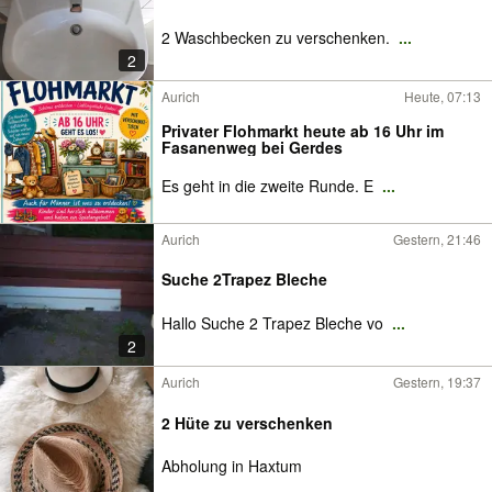
2 Waschbecken zu verschenken.
...
2
Aurich
Heute, 07:13
Privater Flohmarkt heute ab 16 Uhr im
Fasanenweg bei Gerdes
Es geht in die zweite Runde. E
...
Aurich
Gestern, 21:46
Suche 2Trapez Bleche
Hallo Suche 2 Trapez Bleche vo
...
2
Aurich
Gestern, 19:37
2 Hüte zu verschenken
Abholung in Haxtum