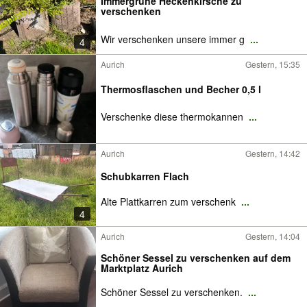
Immergrüne Heckenkirsche zu
verschenken
Wir verschenken unsere immer g
...
4
Aurich
Gestern, 15:35
Thermosflaschen und Becher 0,5 l
Verschenke diese thermokannen
...
Aurich
Gestern, 14:42
Schubkarren Flach
Alte Plattkarren zum verschenk
...
4
Aurich
Gestern, 14:04
Schöner Sessel zu verschenken auf dem
Marktplatz Aurich
Schöner Sessel zu verschenken.
...