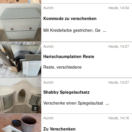
Aurich
Heute, 14:34
Kommode zu verschenken
Mit Kreidefarbe gestrichen, Ge
...
Aurich
Heute, 14:27
Hartschaumplatten Reste
Reste, verschiedene
Aurich
Heute, 14:27
Shabby Spiegelaufsatz
Verschenke einen Spiegelaufsat
...
2
Aurich
Heute, 14:16
Zu Verschenken