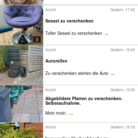
Aurich
Gestern, 17:42
Sessel zu verschenken
Toller Sessel zu verschenken
...
3
Aurich
Gestern, 16:40
Autoreifen
Zu verschenken stehen die Auto
...
Aurich
Gestern, 16:35
Abgebildete Platten zu verschenken.
Selbstaufnahme.
Moin moin.
...
Aurich
Gestern, 16:18