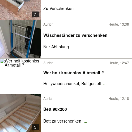
Zu Verschenken
2
Aurich
Heute, 13:38
Wäscheständer zu verschenken
Nur Abholung
Aurich
Heute, 12:47
Wer holt kostenlos Altmetall ?
Hollywoodschaukel, Bettgestell
...
Aurich
Heute, 12:18
Bett 90x200
Bett zu verschenken
...
3