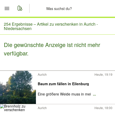
Start
254 Ergebnisse –
Artikel zu verschenken in Aurich -
Niedersachsen
Merkliste
Die gewünschte Anzeige ist nicht mehr
Nachrichten
verfügbar.
Anzeige aufgeben
Aurich
Heute, 19:19
Baum zum fällen in Eilenburg
Eine größere Weide muss in mei
...
Aurich
Heute, 18:00