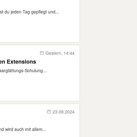
 du jeden Tag gepflegt und...
Gestern, 14:44
en Extensions
aarglättungs-Schulung...
23.08.2024
d wird auch mit allem...