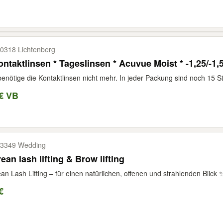
0318 Lichtenberg
ontaktlinsen * Tageslinsen * Acuvue Moist * -1,25/-1,5
benötige die Kontaktlinsen nicht mehr. In jeder Packung sind noch 15 St
€ VB
3349 Wedding
ean lash lifting & Brow lifting
an Lash Lifting – für einen natürlichen, offenen und strahlenden Blick
€