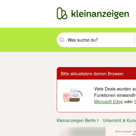
Suchbegriff eingeben. Eingabetaste drüc
Bitte aktualisiere deinen Browser
Viele Deals wurden au
Funktionen einwandfre
Microsoft Edge
oder
Kleinanzeigen Berlin
Unterricht & Kurs