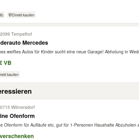
8)
Direkt kaufen
2099 Tempelhof
nderauto Mercedes
nes weißes Autos für Kinder sucht eine neue Garage! Abholung in Wed
€ VB
rekt kaufen
eressieren
0715 Wilmersdorf
ine Ofenform
ne Ofenform für Aufläufe etc, gut für 1-Personen Haushalte Abzuholen
 verschenken