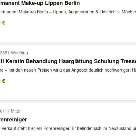
rmanent Make-up Lippen Berlin
rmanent Make-up Berlin – Lippen, Augenbrauen & Lidstrich ✨ Möchtest
 €
3351 Wedding
fi Keratin Behandlung Haarglättung Schulung Tress
e – mit den neuen Preisen wirkt das Angebot deutlich hochwertiger: H
 €
0117 Mitte
enreiniger
Verkauf steht hier ein Porenreiniger. Er befindet sich im Neuzustand un