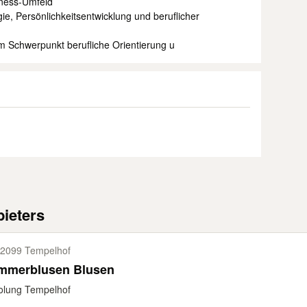
iness-Umfeld
ie, Persönlichkeitsentwicklung und beruflicher
m Schwerpunkt berufliche Orientierung u
ieters
2099 Tempelhof
mmerblusen Blusen
olung Tempelhof