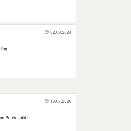
02.09.2024
ding
13.07.2026
 am Bundesplatz