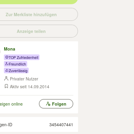
Zur Merkliste hinzufügen
Anzeige teilen
Mona
TOP Zufriedenheit
Freundlich
Zuverlässig
Privater Nutzer
Aktiv seit 14.09.2014
eigen online
Folgen
gen-ID
3454407441