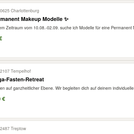
0625 Charlottenburg
rmanent Makeup Modelle ✨
em Zeitraum vom 10.08.-02.09. suche ich Modelle für eine Permanent
€
2107 Tempelhof
a-Fasten-Retreat
en auf ganzheitlicher Ebene. Wir begleiten dich auf deinem individuelle
 €
2487 Treptow