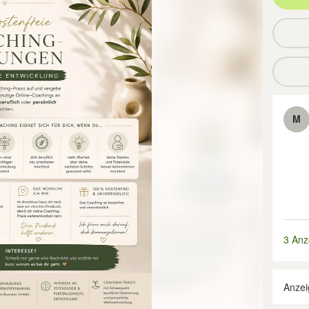
M
3 Anz
Anzei