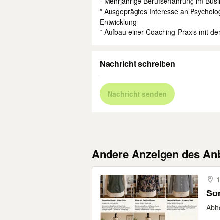
* Mehrjährige Berufserfahrung im Bus
* Ausgeprägtes Interesse an Psycholog
Entwicklung
* Aufbau einer Coaching-Praxis mit de
Nachricht schreiben
Nachricht senden
Andere Anzeigen des Anb
1
So
Abh