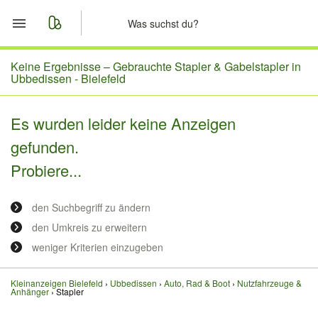
Start
Keine Ergebnisse –
Gebrauchte Stapler & Gabelstapler in
Ubbedissen - Bielefeld
Merkliste
Es wurden leider keine Anzeigen
Nachrichten
gefunden.
Probiere...
Anzeige aufgeben
den Suchbegriff zu ändern
den Umkreis zu erweitern
weniger Kriterien einzugeben
Kleinanzeigen Bielefeld
Ubbedissen
Auto, Rad & Boot
Nutzfahrzeuge &
Anhänger
Stapler