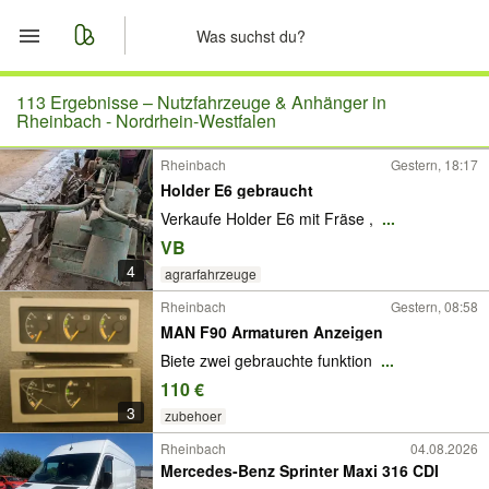
Start
113 Ergebnisse –
Nutzfahrzeuge & Anhänger in
Rheinbach - Nordrhein-Westfalen
Merkliste
Rheinbach
Gestern, 18:17
Holder E6 gebraucht
Nachrichten
Verkaufe Holder E6 mit Fräse ,
...
VB
Anzeige aufgeben
4
agrarfahrzeuge
Rheinbach
Gestern, 08:58
MAN F90 Armaturen Anzeigen
Biete zwei gebrauchte funktion
...
110 €
3
zubehoer
Rheinbach
04.08.2026
Mercedes-Benz Sprinter Maxi 316 CDI