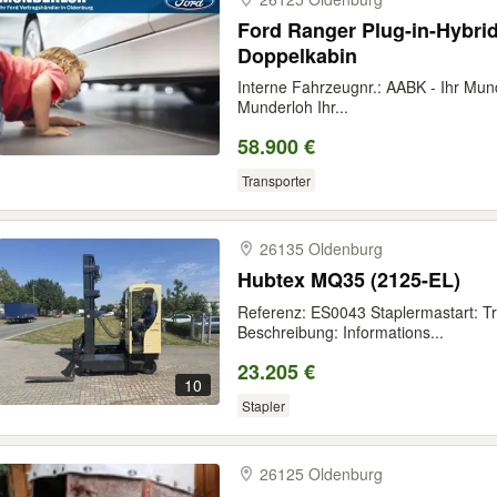
Ford Ranger Plug-in-Hybri
Doppelkabin
Interne Fahrzeugnr.: AABK - Ihr Munde
Munderloh Ihr...
58.900 €
Transporter
26135 Oldenburg
Hubtex MQ35 (2125-EL)
Referenz: ES0043 Staplermastart: Tri
Beschreibung: Informations...
23.205 €
10
Stapler
26125 Oldenburg