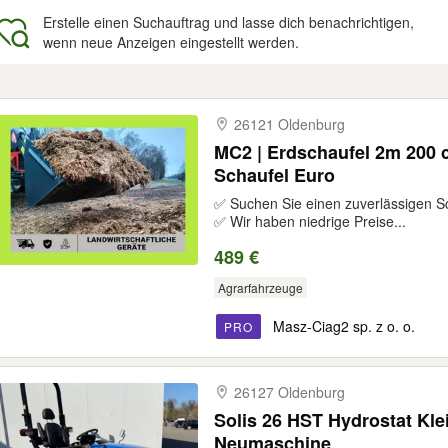
Erstelle einen Suchauftrag und lasse dich benachrichtigen,
wenn neue Anzeigen eingestellt werden.
gebnisse
26121 Oldenburg
MC2 | Erdschaufel 2m 200 
Schaufel Euro
✅ Suchen Sie einen zuverlässigen S
✅ Wir haben niedrige Preise...
489 €
Agrarfahrzeuge
Masz-Ciag2 sp. z o. o.
PRO
26127 Oldenburg
Solis 26 HST Hydrostat Klei
Neumaschine