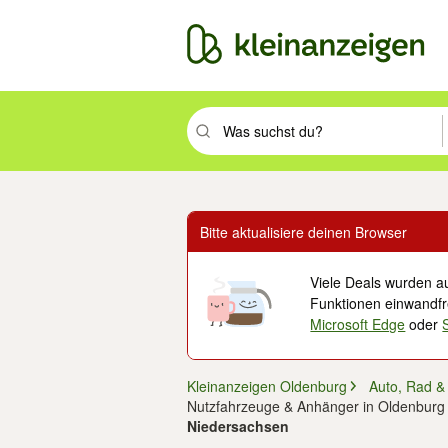
Suchbegriff eingeben. Eingabetaste drüc
Bitte aktualisiere deinen Browser
Viele Deals wurden au
Funktionen einwandfre
Microsoft Edge
oder
Kleinanzeigen Oldenburg
Auto, Rad &
Nutzfahrzeuge & Anhänger in Oldenburg
Niedersachsen