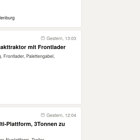
denburg
Gestern, 13:03
kttraktor mit Frontlader
 Frontlader, Palettengabel,
Gestern, 12:04
lti-Plattform, 3Tonnen zu
 Aluplattform, Trailer -