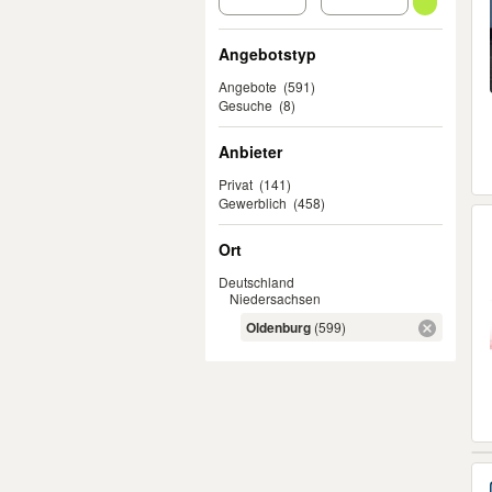
Angebotstyp
Angebote
(591)
Gesuche
(8)
Anbieter
Privat
(141)
Gewerblich
(458)
Ort
Deutschland
Niedersachsen
Oldenburg
(599)