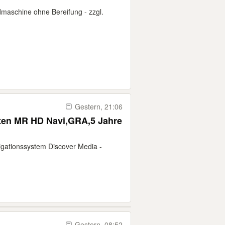
maschine ohne Bereifung - zzgl.
Gestern, 21:06
ten MR HD Navi,GRA,5 Jahre
vigationssystem Discover Media -
Gestern, 08:52