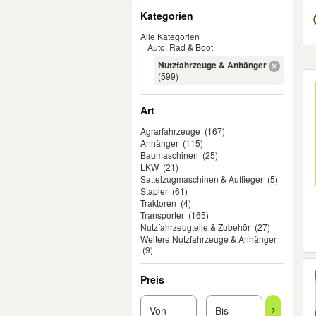
Filter
Kategorien
Alle Kategorien
Auto, Rad & Boot
Nutzfahrzeuge & Anhänger
Er
(599)
Art
Agrarfahrzeuge
(167)
Anhänger
(115)
Baumaschinen
(25)
LKW
(21)
Sattelzugmaschinen & Auflieger
(5)
Stapler
(61)
Traktoren
(4)
Transporter
(165)
Nutzfahrzeugteile & Zubehör
(27)
Weitere Nutzfahrzeuge & Anhänger
(9)
Preis
-