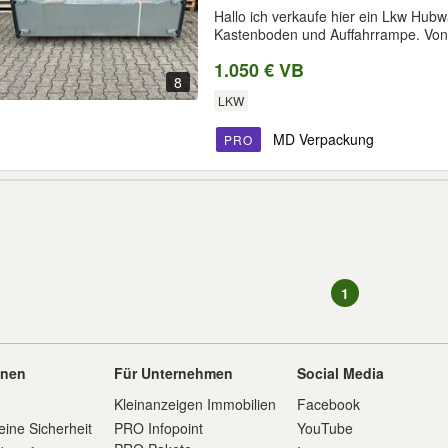
Hallo ich verkaufe hier ein Lkw Hu
Kastenboden und Auffahrrampe. Von.
1.050 € VB
8
LKW
MD Verpackung
PRO
1
onen
Für Unternehmen
Social Media
Kleinanzeigen Immobilien
Facebook
eine Sicherheit
PRO Infopoint
YouTube