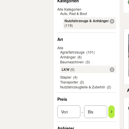
Kategorien
Alle Kategorien
Auto, Rad & Boot
Nutzfahrzeuge & Anhänger
(119)
Er
Art
Alle
Agrarfahrzeuge
(101)
Anhänger
(6)
Baumaschinen
(3)
LKW
(0)
Stapler
(4)
Transporter
(2)
Nutzfahrzeugteile & Zubehör
(2)
Preis
-
Anbieter