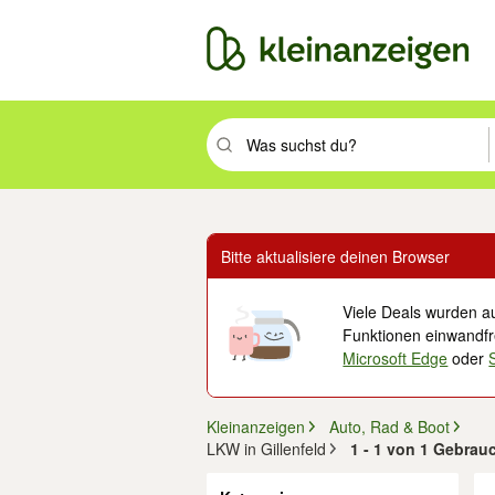
Suchbegriff eingeben. Eingabetaste drüc
Bitte aktualisiere deinen Browser
Viele Deals wurden au
Funktionen einwandfre
Microsoft Edge
oder
Kleinanzeigen
Auto, Rad & Boot
LKW in Gillenfeld
1 - 1 von 1 Gebrauc
Filter