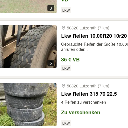
3
LKW
56826 Lutzerath (7 km)
Lkw Reifen 10.00R20 10r20
Gebrauchte Reifen der Größe 10.00r
anrufen oder...
35 € VB
5
LKW
56826 Lutzerath (7 km)
Lkw Reifen 315 70 22.5
4 Reifen zu verschenken
Zu verschenken
LKW