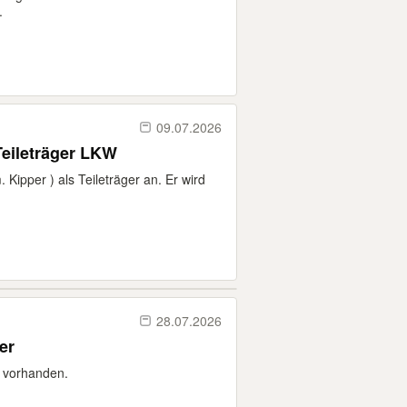
.
09.07.2026
Teileträger LKW
 Kipper ) als Teileträger an. Er wird
28.07.2026
er
e vorhanden.