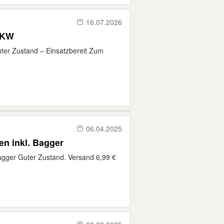
16.07.2026
LKW
ter Zustand – Einsatzbereit Zum
06.04.2025
Wader LKW Abschleppwagen inkl. Bagger
gger Guter Zustand. Versand 6,99 €