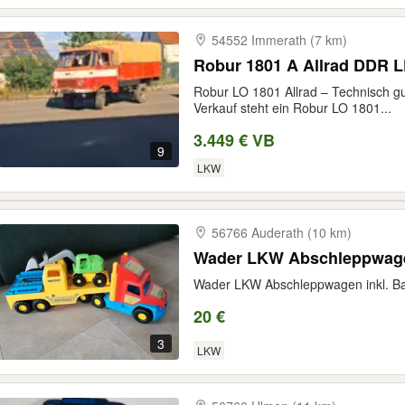
54552 Immerath (7 km)
Robur 1801 A Allrad DDR 
Robur LO 1801 Allrad – Technisch gu
Verkauf steht ein Robur LO 1801...
3.449 € VB
9
LKW
56766 Auderath (10 km)
Wader LKW Abschleppwagen inkl. Ba
20 €
3
LKW