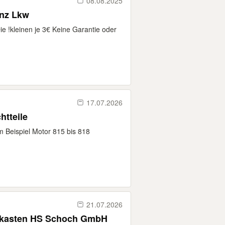
08.08.2025
nz Lkw
 !kleinen je 3€ Keine Garantie oder
17.07.2026
uchtteile
m Beispiel Motor 815 bis 818
21.07.2026
ukasten HS Schoch GmbH