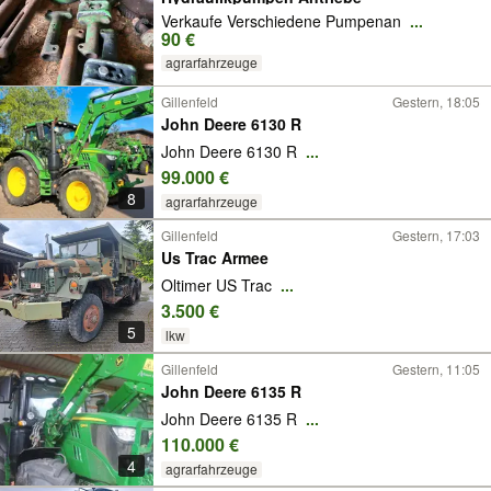
Verkaufe Verschiedene Pumpenan
...
90 €
agrarfahrzeuge
Gillenfeld
Gestern, 18:05
John Deere 6130 R
John Deere 6130 R
...
99.000 €
8
agrarfahrzeuge
Gillenfeld
Gestern, 17:03
Us Trac Armee
Oltimer US Trac
...
3.500 €
5
lkw
Gillenfeld
Gestern, 11:05
John Deere 6135 R
John Deere 6135 R
...
110.000 €
4
agrarfahrzeuge