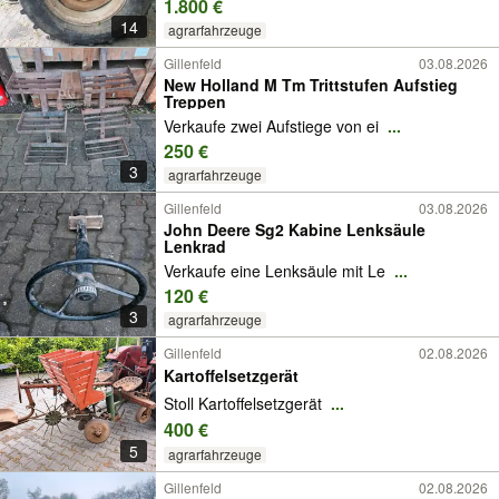
1.800 €
14
agrarfahrzeuge
Gillenfeld
03.08.2026
New Holland M Tm Trittstufen Aufstieg
Treppen
Verkaufe zwei Aufstiege von ei
...
250 €
3
agrarfahrzeuge
Gillenfeld
03.08.2026
John Deere Sg2 Kabine Lenksäule
Lenkrad
Verkaufe eine Lenksäule mit Le
...
120 €
3
agrarfahrzeuge
Gillenfeld
02.08.2026
Kartoffelsetzgerät
Stoll Kartoffelsetzgerät
...
400 €
5
agrarfahrzeuge
Gillenfeld
02.08.2026