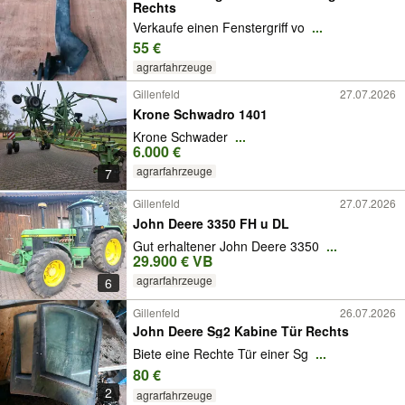
Rechts
Verkaufe einen Fenstergriff vo
...
55 €
agrarfahrzeuge
Gillenfeld
27.07.2026
Krone Schwadro 1401
Krone Schwader
...
6.000 €
agrarfahrzeuge
7
Gillenfeld
27.07.2026
John Deere 3350 FH u DL
Gut erhaltener John Deere 3350
...
29.900 € VB
agrarfahrzeuge
6
Gillenfeld
26.07.2026
John Deere Sg2 Kabine Tür Rechts
Biete eine Rechte Tür einer Sg
...
80 €
2
agrarfahrzeuge