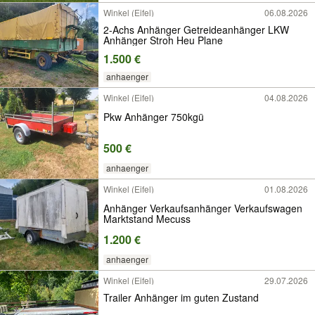
Winkel (Eifel)
06.08.2026
2-Achs Anhänger Getreideanhänger LKW
Anhänger Stroh Heu Plane
1.500 €
anhaenger
Winkel (Eifel)
04.08.2026
Pkw Anhänger 750kgü
500 €
anhaenger
Winkel (Eifel)
01.08.2026
Anhänger Verkaufsanhänger Verkaufswagen
Marktstand Mecuss
1.200 €
anhaenger
Winkel (Eifel)
29.07.2026
Trailer Anhänger im guten Zustand