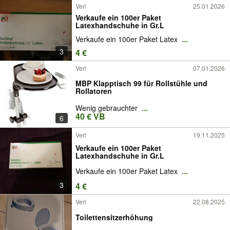
Verl
25.01.2026
Verkaufe ein 100er Paket
Latexhandschuhe in Gr.L
Verkaufe ein 100er Paket Latex
...
3
4 €
Verl
07.01.2026
MBP Klapptisch 99 für Rollstühle und
Rollatoren
Wenig gebrauchter
...
40 € VB
6
Verl
19.11.2025
Verkaufe ein 100er Paket
Latexhandschuhe in Gr.L
Verkaufe ein 100er Paket Latex
...
3
4 €
Verl
22.08.2025
Toilettensitzerhöhung