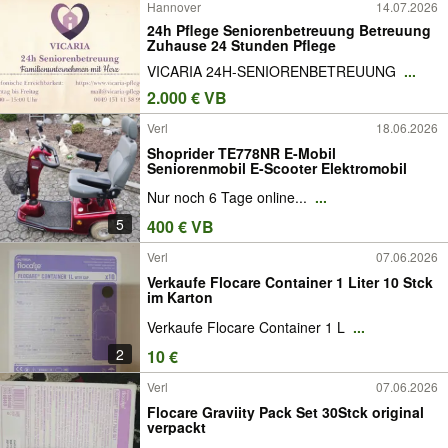
Hannover
14.07.2026
24h Pflege Seniorenbetreuung Betreuung
Zuhause 24 Stunden Pflege
VICARIA 24H-SENIORENBETREUUNG
...
2.000 € VB
Verl
18.06.2026
Shoprider TE778NR E-Mobil
Seniorenmobil E-Scooter Elektromobil
Nur noch 6 Tage online...
...
5
400 € VB
Verl
07.06.2026
Verkaufe Flocare Container 1 Liter 10 Stck
im Karton
Verkaufe Flocare Container 1 L
...
2
10 €
Verl
07.06.2026
Flocare Graviity Pack Set 30Stck original
verpackt