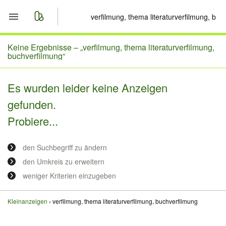
Start
Keine Ergebnisse –
„verfilmung, thema literaturverfilmung,
buchverfilmung“
Merkliste
Es wurden leider keine Anzeigen
Nachrichten
gefunden.
Probiere...
Anzeige aufgeben
den Suchbegriff zu ändern
den Umkreis zu erweitern
weniger Kriterien einzugeben
Kleinanzeigen
verfilmung, thema literaturverfilmung, buchverfilmung