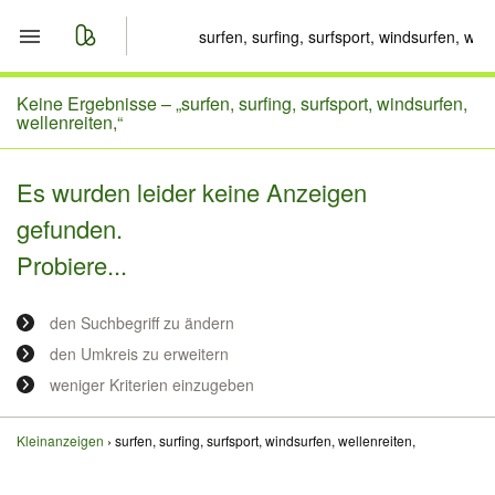
Start
Keine Ergebnisse –
„surfen, surfing, surfsport, windsurfen,
wellenreiten,“
Merkliste
Es wurden leider keine Anzeigen
Nachrichten
gefunden.
Probiere...
Anzeige aufgeben
den Suchbegriff zu ändern
den Umkreis zu erweitern
weniger Kriterien einzugeben
Kleinanzeigen
surfen, surfing, surfsport, windsurfen, wellenreiten,