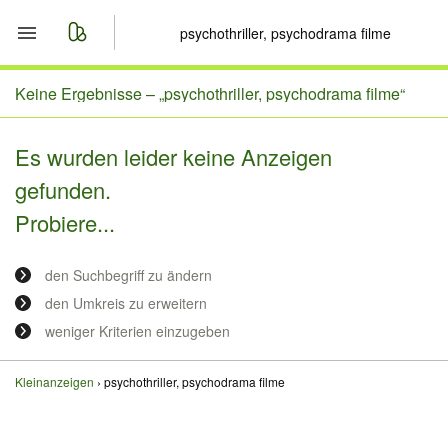
Start
Keine Ergebnisse –
„psychothriller, psychodrama filme“
Merkliste
Es wurden leider keine Anzeigen
gefunden.
Nachrichten
Probiere...
Anzeige aufgeben
den Suchbegriff zu ändern
den Umkreis zu erweitern
weniger Kriterien einzugeben
Kleinanzeigen
psychothriller, psychodrama filme