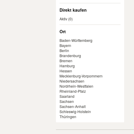
Direkt kaufen
Aktiv
(0)
Ort
Baden-Württemberg
Bayern
Berlin
Brandenburg
Bremen
Hamburg
Hessen
Mecklenburg-Vorpommern
Niedersachsen
Nordrhein-Westfalen
Rheinland-Pfalz
Saarland
Sachsen
Sachsen-Anhalt
Schleswig-Holstein
Thüringen