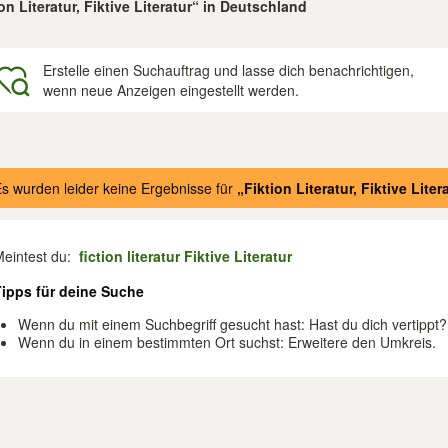
n Literatur, Fiktive Literatur“ in Deutschland
Erstelle einen Suchauftrag und lasse dich benachrichtigen,
wenn neue Anzeigen eingestellt werden.
gebnisse
s wurden leider keine Ergebnisse für
„Fiktion Literatur, Fiktive Liter
Meintest du:
fiction literatur Fiktive Literatur
Tipps für deine Suche
Wenn du mit einem Suchbegriff gesucht hast: Hast du dich vertippt?
Wenn du in einem bestimmten Ort suchst: Erweitere den Umkreis.