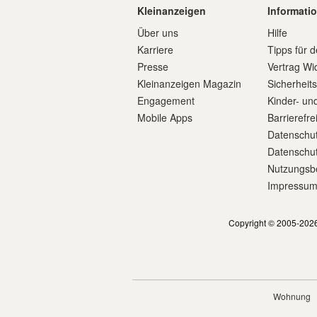
Kleinanzeigen
Informati
Über uns
Hilfe
Karriere
Tipps für d
Presse
Vertrag Wi
Kleinanzeigen Magazin
Sicherheit
Engagement
Kinder- un
Mobile Apps
Barrierefre
Datenschut
Datenschut
Nutzungsb
Impressu
Copyright © 2005-2026
Wohnung