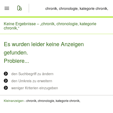
Start
Keine Ergebnisse –
„chronik, chronologie, kategorie
chronik,“
Merkliste
Es wurden leider keine Anzeigen
Nachrichten
gefunden.
Probiere...
Anzeige aufgeben
den Suchbegriff zu ändern
den Umkreis zu erweitern
weniger Kriterien einzugeben
Kleinanzeigen
chronik, chronologie, kategorie chronik,