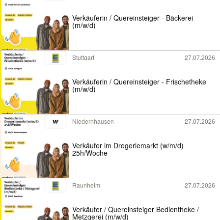
Verkäuferin / Quereinsteiger - Bäckerei
(m/w/d)
Stuttgart
27.07.2026
Verkäuferin / Quereinsteiger - Frischetheke
(m/w/d)
Niedernhausen
27.07.2026
Verkäufer im Drogeriemarkt (w/m/d)
25h/Woche
Raunheim
27.07.2026
Verkäufer / Quereinsteiger Bedientheke /
Metzgerei (m/w/d)