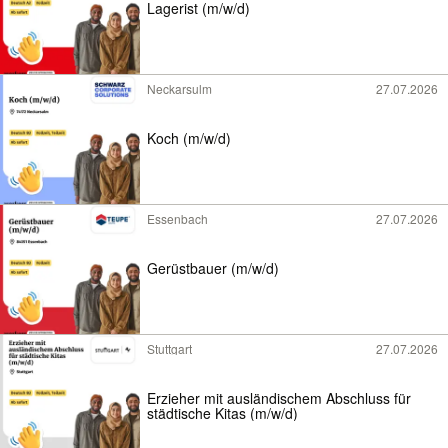
Lagerist (m/w/d)
Neckarsulm
27.07.2026
Koch (m/w/d)
Essenbach
27.07.2026
Gerüstbauer (m/w/d)
Stuttgart
27.07.2026
Erzieher mit ausländischem Abschluss für
städtische Kitas (m/w/d)