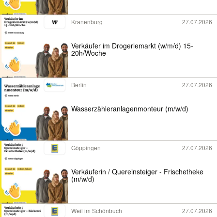
Kranenburg
27.07.2026
Verkäufer im Drogeriemarkt (w/m/d) 15-
20h/Woche
Berlin
27.07.2026
Wasserzähleranlagenmonteur (m/w/d)
Göppingen
27.07.2026
Verkäuferin / Quereinsteiger - Frischetheke
(m/w/d)
Weil im Schönbuch
27.07.2026