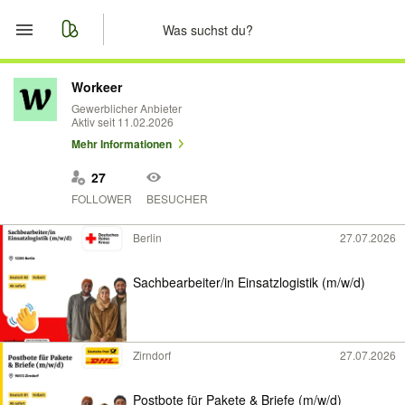
Start
Workeer
Gewerblicher Anbieter
Aktiv seit 11.02.2026
Merkliste
Mehr Informationen
Nachrichten
27
FOLLOWER
BESUCHER
Anzeige aufgeben
Berlin
27.07.2026
Sachbearbeiter/in Einsatzlogistik (m/w/d)
Zirndorf
27.07.2026
Postbote für Pakete & Briefe (m/w/d)