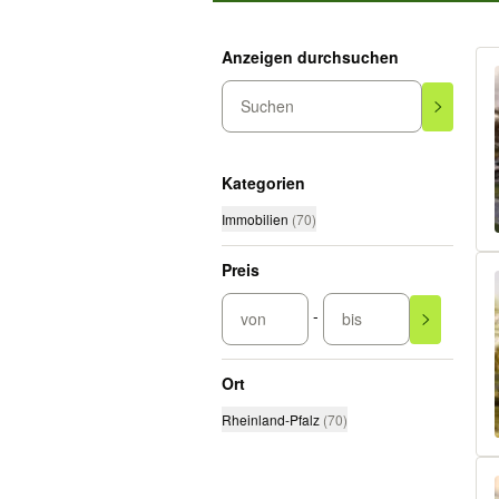
Anzeigen durchsuchen
Suchen
Kategorien
Immobilien
(
70
)
Preis
-
von
bis
Ort
Rheinland-Pfalz
(
70
)