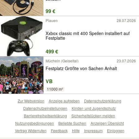
99 €
Plauen
28.07.2026
Xxbox classic mit 400 Speilen installiert auf
Festplatte
499 €
Mücheln (Geiseltal)
23.07.2026
Festplatz Größte von Sachen Anhalt
VB
11000 m²
Zur Webversion
Anzeige aufgeben
Datenschutzerklärung
Datenschutzeinstellungen
Kinder- und Jugendschutz
Barrierefreiheitserklärung
Sicherheitslücken melden
Nutzungsbedingungen
Beliebte Suchen
Anzeigen Übersicht
Vertrag Widerrufen
Feedback
Hilfe
Impressum
Einloggen