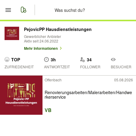
Start
PejovicPP Hausdienstleistungen
Gewerblicher Anbieter
Aktiv seit 24.06.2022
Merkliste
Mehr Informationen
Nachrichten
TOP
3h
34
ZUFRIEDENHEIT
ANTWORTZEIT
FOLLOWER
BESUCHER
Anzeige aufgeben
Offenbach
05.08.2026
Renovierungsarbeiten/Malerarbeiten/Handwe
rkerservice
VB