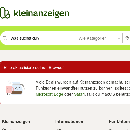
Alle Kategorien
Suchbegriff eingeben. Eingabetaste drücken um zu suchen, oder Vorsc
PLZ
Bitte aktualisiere deinen Browser
Viele Deals wurden auf Kleinanzeigen gemacht, seit 
Funktionen einwandfrei nutzen zu können, solltest 
Microsoft Edge
oder
Safari
, falls du macOS benutzt
Kleinanzeigen
Informationen
Für Unter